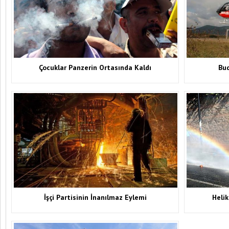
Çocuklar Panzerin Ortasında Kaldı
Bud
İşçi Partisinin İnanılmaz Eylemi
Heli