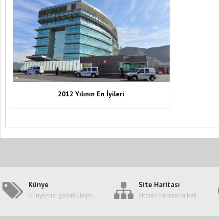
2012 Yılının En İyileri
Künye
Site Haritası
Künyemizi görüntüleyin.
Sitenin haritasına bak