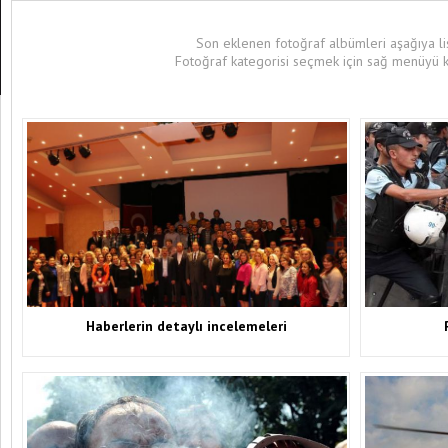
Son eklenen fotoğraf albümleri aşağıya lis
Fotoğraf kategorisi seçmek için sağ menüyü kul
Haberlerin detaylı incelemeleri