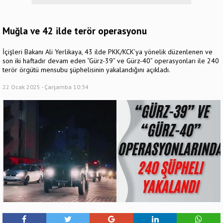
Muğla ve 42 ilde terör operasyonu
İçişleri Bakanı Ali Yerlikaya, 43 ilde PKK/KCK’ya yönelik düzenlenen ve
son iki haftadır devam eden “Gürz-39” ve Gürz-40” operasyonları ile 240
terör örgütü mensubu şüphelisinin yakalandığını açıkladı.
22 Ocak 2025 - Çarşamba 10:34