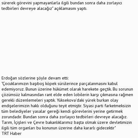
sürerek görevini yapmayanlarla ilgili bundan sonra daha zorlayıcı
tedbirleri devreye alacağız" açıklamasını yaptı.
Erdoğan sözlerine şöyle devam etti:
"Çocuklarımızın başıboş köpek sürülerince parçalanmasını kabul
edemiyoruz. Bunun üzerine hükümet olarak harekete geçtik. Bu sorunun
çözümsüz kalmasından rant elde eden lobilerin karşı çıkmasına rağmen
gerekli düzenlemeleri yaptık. Yüksekova'daki yürek burkan olay
endişelerimizin haklı olduğunu teyit etmiştir. Siyasi parti farketmeksizin
tüm belediyeler yasalar gereği kendi görevlerini yerine getirmek
zorundadır. Bundan sonra daha zorlayıcı tedbirleri devreye alacağız.
Tarım, İçişleri ve Çevre bakanlıklarımız başta olmak üzere devletimizin
ilgili tüm organları bu konunun üzerine daha kararlı gidecektir"
TRT Haber