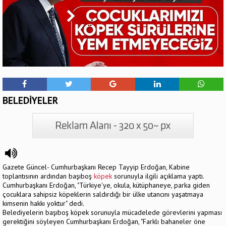
BELEDİYELER
Gazete Güncel- Cumhurbaşkanı Recep Tayyip Erdoğan, Kabine
toplantısının ardından başıboş
köpek
sorunuyla ilgili açıklama yaptı.
Cumhurbaşkanı Erdoğan, "Türkiye'ye, okula, kütüphaneye, parka giden
çocuklara sahipsiz köpeklerin saldırdığı bir ülke utancını yaşatmaya
kimsenin hakkı yoktur" dedi.
Belediyelerin başıboş köpek sorunuyla mücadelede görevlerini yapması
gerektiğini söyleyen Cumhurbaşkanı Erdoğan, "Farklı bahaneler öne