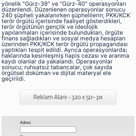
yönelik "Gürz-39" ve "Gürz-40" operasyonları
düzenlendi. Düzenlenen operasyonlar sonucu
240 şüpheli yakalanırken şüphelilerin; PKK/KCK
terör örgütü içerisinde faaliyet gösterdikleri,
terör örgütünün gençlik ve ideolojik
yapılanmaları içerisinde bulundukları, örgüte
finans sağladıkları ve sosyal medya hesapları
üzerinden PKK/KCK terör örgütü propagandası
yaptıkları tespit edildi. Ayrıca operasyonlarda;
haklarında kesinleşmiş hapis cezası ve aranma
kaydı olanlar da yakalandı. Operasyonlar
sonucu; ruhsatsız tabancalar, çok sayıda
örgütsel doküman ve dijital materyal ele
geçirildi.
Adınız