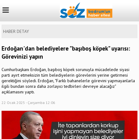
HABER DETAY
Erdoğan'dan belediyelere "başıboş köpek" uyarısı:
Görevinizi yapın
Cumhurbaşkanı Erdoğan, başıboş köpek sorunuyla mücadelede siyasi
parti ayırt etmeksizin tüm belediyelerin görevlerini yerine getirmesi
gerektiğini söyledi. Erdoğan, "Farklı bahanelerle görevini yapmayanlarla
ilgili bundan sonra daha zorlayıcı tedbirleri devreye alacağız"
açıklamasını yaptı.
22 Ocak 2025 - Çarşamba 12:06