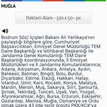
MUĞLA
Bodrum Söz/ İçişleri Bakanı Ali Yerlikaya'nın
paylaştığı bilgilere göre, Cumhuriyet
Başsavcılıkları, Emniyet Genel Müdürlüğü TEM
Daire Başkanlığı ve İstihbarat Başkanlığı ile
Jandarma Genel Komutanlığı TEM Daire
Başkanlığı koordinasyonunda; İl Emniyet
Müdürlükleri ve İl Jandarma Komutanlıklarınca;
Adana, Adıyaman, Ankara, Antalya, Aydın,
Balıkesir, Batman, Bingöl, Bolu, Burdur,
Diyarbakır, Edirne, Elazığ, Hakkari, Hatay,
İstanbul, İzmir, Kars, Kocaeli, Konya, Malatya,
Mardin, Mersin, Muş, Sakarya, Siirt, Şanlıurfa,
Şırnak, Tekirdağ, Tunceli, Uşak, Van, Yozgat,
Afyonkarahisar, Ağrı, Bursa, Erzurum, Eskişehir,
Gaziantep, Manisa, Muğla, Osmaniye ve Ordu
olmak üzere 43 ilde terör örgütü PKK/KCK'ya