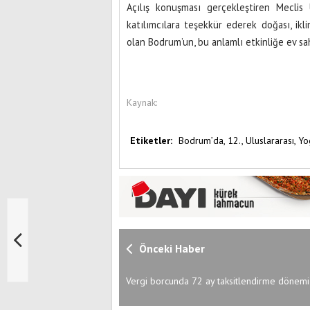
Açılış konuşması gerçekleştiren Mecli
katılımcılara teşekkür ederek doğası, ik
olan Bodrum’un, bu anlamlı etkinliğe ev sa
Kaynak:
Etiketler:
Bodrum’da,
12.,
Uluslararası,
Yo
Önceki Haber
Vergi borcunda 72 ay taksitlendirme dönemi