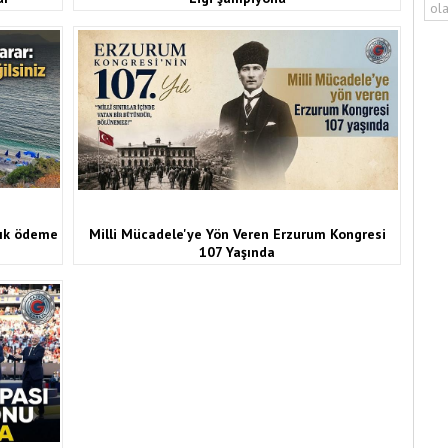
ola
rtık ödeme
Milli Mücadele'ye Yön Veren Erzurum Kongresi
107 Yaşında