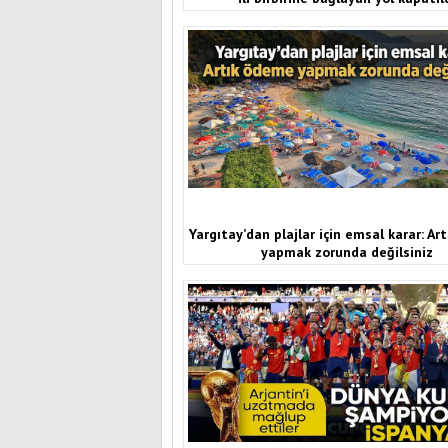
Yargıtay’dan plajlar için emsal karar: A
yapmak zorunda değilsiniz