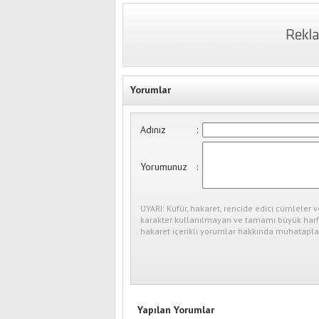
Yorumlar
Adınız
:
Yorumunuz
:
UYARI: Küfür, hakaret, rencide edici cümleler v
karakter kullanılmayan ve tamamı büyük harfl
hakaret içerikli yorumlar hakkında muhataplar
Yapılan Yorumlar