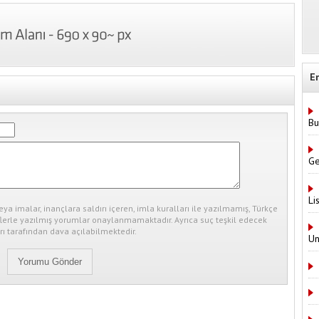
E
Bu
Ge
Li
eya imalar, inançlara saldırı içeren, imla kuralları ile yazılmamış, Türkçe
erle yazılmış yorumlar onaylanmamaktadır. Ayrıca suç teşkil edecek
ı tarafından dava açılabilmektedir.
Un