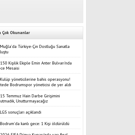
n Çok Okunanlar
Muğla’da Türkiye-Çin Dostluğu Sanatla
luştu
150 Kişilik Ekiple Emin Anter Bulvarı'nda
ce Mesaisi
Kulüp yöneticilerine bahis operasyonu!
stede Bodrumspor yöneticisi de yer aldı
15 Temmuz Hain Darbe Girişimini
utmadık, Unutturmayacağız
LGS sonuçları açıklandı
Bodrum'da kanlı gece: 1 Kişi öldürüldü
2026 FIFA Dünya Kupası’nda yarı final