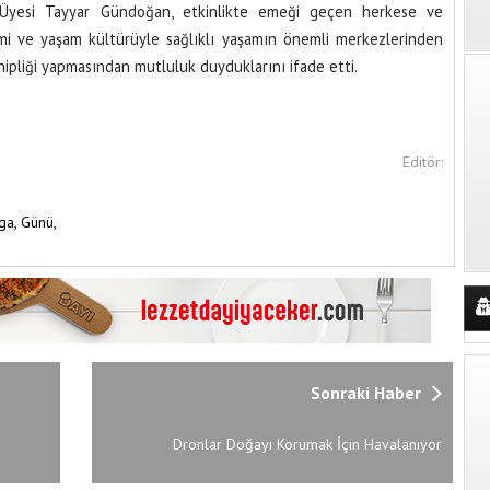
s Üyesi Tayyar Gündoğan, etkinlikte emeği geçen herkese ve
limi ve yaşam kültürüyle sağlıklı yaşamın önemli merkezlerinden
hipliği yapmasından mutluluk duyduklarını ifade etti.
Editör:
ga,
Günü,
Sonraki Haber
Dronlar Doğayı Korumak İçin Havalanıyor