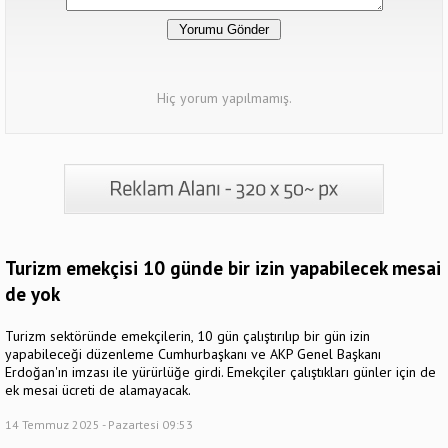
Hiç yorum yapılmamış.
Turizm emekçisi 10 günde bir izin yapabilecek mesai
de yok
Turizm sektöründe emekçilerin, 10 gün çalıştırılıp bir gün izin
yapabileceği düzenleme Cumhurbaşkanı ve AKP Genel Başkanı
Erdoğan'ın imzası ile yürürlüğe girdi. Emekçiler çalıştıkları günler için de
ek mesai ücreti de alamayacak.
14 Temmuz 2025 - Pazartesi 09:53