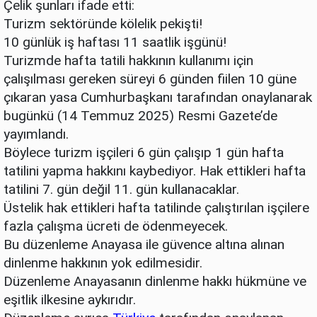
Çelik şunları ifade etti:
Turizm sektöründe kölelik pekişti!
10 günlük iş haftası 11 saatlik işgünü!
Turizmde hafta tatili hakkının kullanımı için
çalışılması gereken süreyi 6 günden fiilen 10 güne
çıkaran yasa Cumhurbaşkanı tarafından onaylanarak
bugünkü (14 Temmuz 2025) Resmi Gazete’de
yayımlandı.
Böylece turizm işçileri 6 gün çalışıp 1 gün hafta
tatilini yapma hakkını kaybediyor. Hak ettikleri hafta
tatilini 7. gün değil 11. gün kullanacaklar.
Üstelik hak ettikleri hafta tatilinde çalıştırılan işçilere
fazla çalışma ücreti de ödenmeyecek.
Bu düzenleme Anayasa ile güvence altına alınan
dinlenme hakkının yok edilmesidir.
Düzenleme Anayasanın dinlenme hakkı hükmüne ve
eşitlik ilkesine aykırıdır.