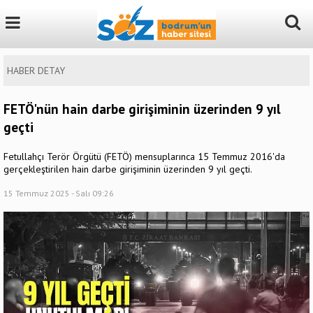
HABER DETAY
FETÖ'nün hain darbe girişiminin üzerinden 9 yıl
geçti
Fetullahçı Terör Örgütü (FETÖ) mensuplarınca 15 Temmuz 2016'da
gerçekleştirilen hain darbe girişiminin üzerinden 9 yıl geçti.
15 Temmuz 2025 - Salı 09:26