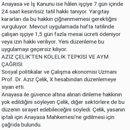
Anayasa ve İş Kanunu ise hâlen işçiye 7 gün içinde
24 saat kesintisiz tatil hakkı tanıyor. Yargıtay
kararları da bu hakkın çiğnenmemesi gerektiğini
vurguluyor. Mevcut uygulamada hafta tatilinde
çalışan işçiye 1,5 gün fazla mesai ücreti ödeniyor
veya izin hakkı veriliyor. Yeni düzenleme bu
uygulamayı geçersiz kılıyor.
AZİZ ÇELİK'TEN KÖLELİK TEPKİSİ VE AYM
ÇAĞRISI
Sosyal politikalar ve Çalışma ekonomisi Uzmanı
Prof. Dr. Aziz Çelik, X hesabından düzenlemeye
siyan etti.
Anayasa ile güvence altına alınan dinleme hakkının
yok edildiğini söyleyen Çelik, diğer sektörlere de bu
düzenin sirayet edebileceğini söyledi. Çelik, yasanın
iptali için Anayasa Mahkemesi'ne gidilmesi için
çağrıda bulundu.