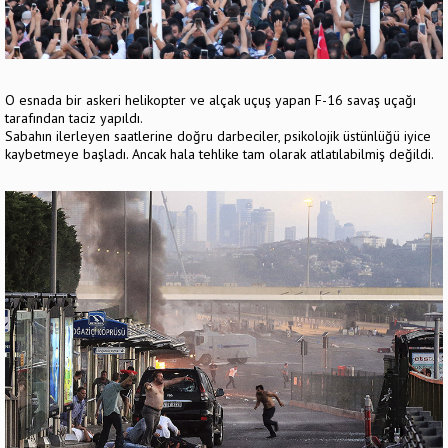
O esnada bir askeri helikopter ve alçak uçuş yapan F-16 savaş uçağı
tarafından taciz yapıldı.
Sabahın ilerleyen saatlerine doğru darbeciler, psikolojik üstünlüğü iyice
kaybetmeye başladı. Ancak hala tehlike tam olarak atlatılabilmiş değildi.