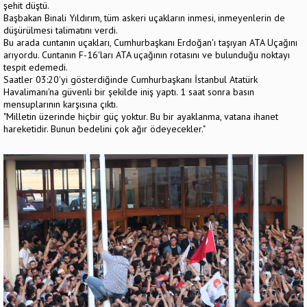
şehit düştü.
Başbakan Binali Yıldırım, tüm askeri uçakların inmesi, inmeyenlerin de
düşürülmesi talimatını verdi.
Bu arada cuntanın uçakları, Cumhurbaşkanı Erdoğan'ı taşıyan ATA Uçağını
arıyordu. Cuntanın F-16'ları ATA uçağının rotasını ve bulunduğu noktayı
tespit edemedi.
Saatler 03:20'yi gösterdiğinde Cumhurbaşkanı İstanbul Atatürk
Havalimanı'na güvenli bir şekilde iniş yaptı. 1 saat sonra basın
mensuplarının karşısına çıktı.
"Milletin üzerinde hiçbir güç yoktur. Bu bir ayaklanma, vatana ihanet
hareketidir. Bunun bedelini çok ağır ödeyecekler."