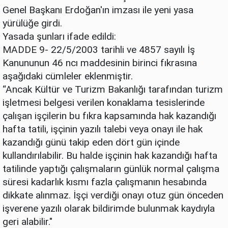
Genel Başkanı Erdoğan'ın imzası ile yeni yasa
yürülüğe girdi.
Yasada şunları ifade edildi:
MADDE 9- 22/5/2003 tarihli ve 4857 sayılı İş
Kanununun 46 ncı maddesinin birinci fıkrasına
aşağıdaki cümleler eklenmiştir.
“Ancak Kültür ve Turizm Bakanlığı tarafından turizm
işletmesi belgesi verilen konaklama tesislerinde
çalışan işçilerin bu fıkra kapsamında hak kazandığı
hafta tatili, işçinin yazılı talebi veya onayı ile hak
kazandığı günü takip eden dört gün içinde
kullandırılabilir. Bu halde işçinin hak kazandığı hafta
tatilinde yaptığı çalışmaların günlük normal çalışma
süresi kadarlık kısmı fazla çalışmanın hesabında
dikkate alınmaz. İşçi verdiği onayı otuz gün önceden
işverene yazılı olarak bildirimde bulunmak kaydıyla
geri alabilir."