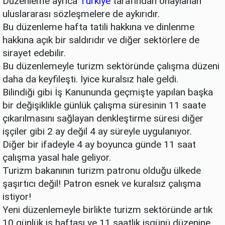
Düzenleme ayrıca
Türkiye
tarafından onaylanan
uluslararası sözleşmelere de aykırıdır.
Bu düzenleme hafta tatili hakkına ve dinlenme
hakkına açık bir saldırıdır ve diğer sektörlere de
sirayet edebilir.
Bu düzenlemeyle turizm sektöründe çalışma düzeni
daha da keyfileşti. İyice kuralsız hale geldi.
Bilindiği gibi İş Kanununda geçmişte yapılan başka
bir değişiklikle günlük çalışma süresinin 11 saate
çıkarılmasını sağlayan denkleştirme süresi diğer
işçiler gibi 2 ay değil 4 ay süreyle uygulanıyor.
Diğer bir ifadeyle 4 ay boyunca günde 11 saat
çalışma yasal hale geliyor.
Turizm bakanının turizm patronu olduğu ülkede
şaşırtıcı değil! Patron esnek ve kuralsız çalışma
istiyor!
Yeni düzenlemeyle birlikte turizm sektöründe artık
10 günlük iş haftası ve 11 saatlik işgünü düzenine