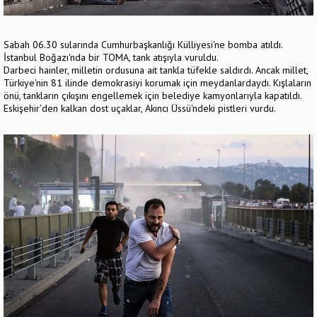
Sabah 06.30 sularında Cumhurbaşkanlığı Külliyesi'ne bomba atıldı.
İstanbul Boğazı'nda bir TOMA, tank atışıyla vuruldu.
Darbeci hainler, milletin ordusuna ait tankla tüfekle saldırdı. Ancak millet,
Türkiye'nin 81 ilinde demokrasiyi korumak için meydanlardaydı. Kışlaların
önü, tankların çıkışını engellemek için belediye kamyonlarıyla kapatıldı.
Eskişehir'den kalkan dost uçaklar, Akıncı Üssü'ndeki pistleri vurdu.