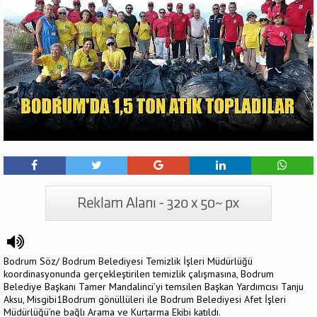
Bodrum Söz/ Bodrum Belediyesi Temizlik İşleri Müdürlüğü
koordinasyonunda gerçekleştirilen temizlik çalışmasına, Bodrum
Belediye Başkanı Tamer Mandalinci’yi temsilen Başkan Yardımcısı Tanju
Aksu, Misgibi1Bodrum gönüllüleri ile Bodrum Belediyesi Afet İşleri
Müdürlüğü’ne bağlı Arama ve Kurtarma Ekibi katıldı.