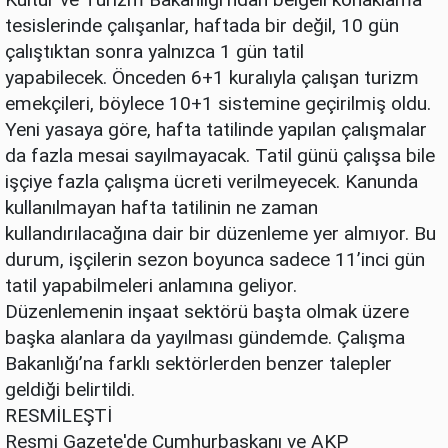
tesislerinde çalışanlar, haftada bir değil, 10 gün
çalıştıktan sonra yalnızca 1 gün tatil
yapabilecek. Önceden 6+1 kuralıyla çalışan turizm
emekçileri, böylece 10+1 sistemine geçirilmiş oldu.
Yeni yasaya göre, hafta tatilinde yapılan çalışmalar
da fazla mesai sayılmayacak. Tatil günü çalışsa bile
işçiye fazla çalışma ücreti verilmeyecek. Kanunda
kullanılmayan hafta tatilinin ne zaman
kullandırılacağına dair bir düzenleme yer almıyor. Bu
durum, işçilerin sezon boyunca sadece 11’inci gün
tatil yapabilmeleri anlamına geliyor.
Düzenlemenin inşaat sektörü başta olmak üzere
başka alanlara da yayılması gündemde. Çalışma
Bakanlığı’na farklı sektörlerden benzer talepler
geldiği belirtildi.
RESMİLEŞTİ
Resmi Gazete'de Cumhurbaşkanı ve AKP