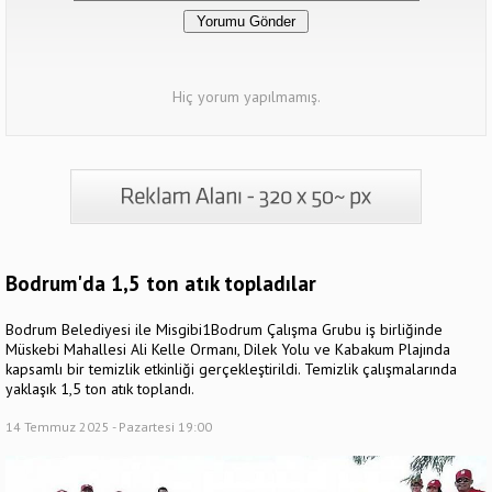
Hiç yorum yapılmamış.
Bodrum'da 1,5 ton atık topladılar
Bodrum Belediyesi ile Misgibi1Bodrum Çalışma Grubu iş birliğinde
Müskebi Mahallesi Ali Kelle Ormanı, Dilek Yolu ve Kabakum Plajında
kapsamlı bir temizlik etkinliği gerçekleştirildi. Temizlik çalışmalarında
yaklaşık 1,5 ton atık toplandı.
14 Temmuz 2025 - Pazartesi 19:00