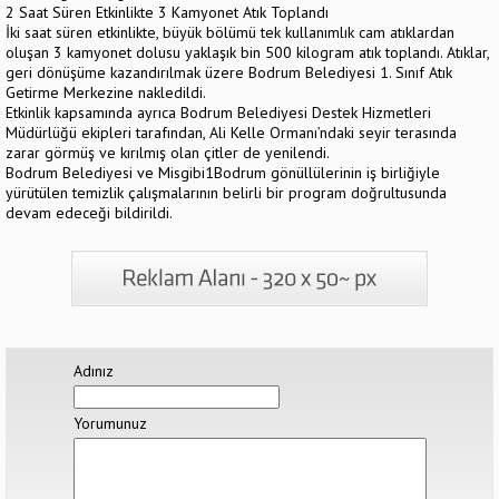
2 Saat Süren Etkinlikte 3 Kamyonet Atık Toplandı
İki saat süren etkinlikte, büyük bölümü tek kullanımlık cam atıklardan
oluşan 3 kamyonet dolusu yaklaşık bin 500 kilogram atık toplandı. Atıklar,
geri dönüşüme kazandırılmak üzere Bodrum Belediyesi 1. Sınıf Atık
Getirme Merkezine nakledildi.
Etkinlik kapsamında ayrıca Bodrum Belediyesi Destek Hizmetleri
Müdürlüğü ekipleri tarafından, Ali Kelle Ormanı’ndaki seyir terasında
zarar görmüş ve kırılmış olan çitler de yenilendi.
Bodrum Belediyesi ve Misgibi1Bodrum gönüllülerinin iş birliğiyle
yürütülen temizlik çalışmalarının belirli bir program doğrultusunda
devam edeceği bildirildi.
Adınız
Yorumunuz