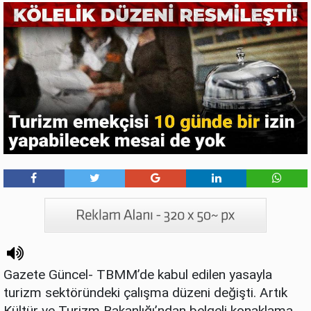
Gazete Güncel- TBMM’de kabul edilen yasayla
turizm sektöründeki çalışma düzeni değişti. Artık
Kültür ve Turizm Bakanlığı’ndan belgeli konaklama