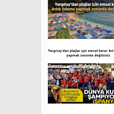
Yargıtay’dan plajlar için emsal karar: A
yapmak zorunda değilsiniz