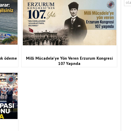
ola
rtık ödeme
Milli Mücadele'ye Yön Veren Erzurum Kongresi
107 Yaşında