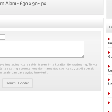
E
Bu
Ge
eya imalar, inançlara saldırı içeren, imla kuralları ile yazılmamış, Türkçe
erle yazılmış yorumlar onaylanmamaktadır. Ayrıca suç teşkil edecek
Li
ı tarafından dava açılabilmektedir.
Un