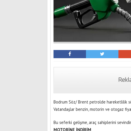
Bodrum Söz/ Brent petrolde hareketlilik sür
Vatandaşlar benzin, motorin ve otogaz fiya
Bu seferki gelişme, araç sahiplerini sevindi
MOTORİNE İNDİRİM