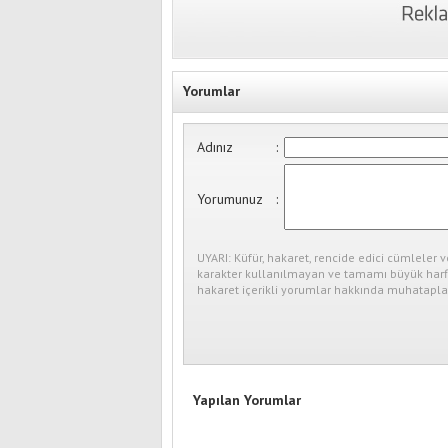
Yorumlar
Adınız
:
Yorumunuz
:
UYARI: Küfür, hakaret, rencide edici cümleler v
karakter kullanılmayan ve tamamı büyük harfl
hakaret içerikli yorumlar hakkında muhataplar
Yapılan Yorumlar