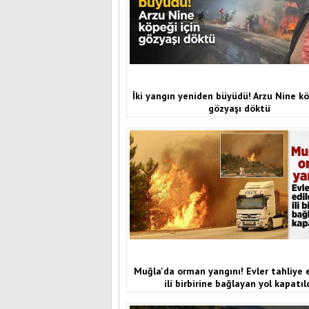
İki yangın yeniden büyüdü! Arzu Nine kö
gözyaşı döktü
Muğla'da orman yangını! Evler tahliye ed
ili birbirine bağlayan yol kapatıl