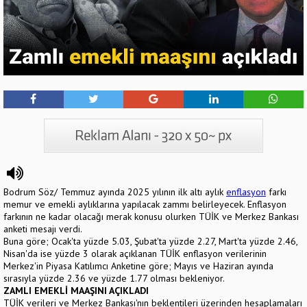
Bodrum Söz/ Temmuz ayında 2025 yılının ilk altı aylık
enflasyon
farkı
memur ve emekli ay­lıklarına yapılacak zammı belirleyecek. Enflasyon
farkının ne kadar olacağı merak konusu olurken TÜİK ve Merkez Bankası
anketi mesajı verdi.
Buna göre; Ocak'ta yüzde 5.03, Şubat'ta yüzde 2.27, Mart'ta yüzde 2.46,
Nisan'da ise yüzde 3 olarak açıklanan TÜİK enflasyon verileri­nin
Merkez'in Piyasa Katılımcı Anketine göre; Mayıs ve Haziran ayında
sırasıyla yüzde 2.36 ve yüzde 1.77 olması bekleniyor.
ZAMLI EMEKLİ MAAŞINI AÇIKLADI
TÜİK verileri ve Merkez Bankası'nın beklentileri üzerinden hesaplamaları