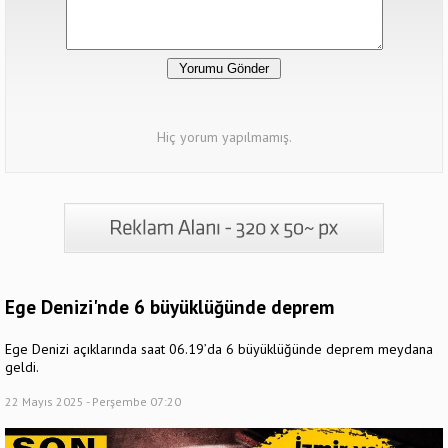
Hiç yorum yapılmamış.
Ege Denizi'nde 6 büyüklüğünde deprem
Ege Denizi açıklarında saat 06.19’da 6 büyüklüğünde deprem meydana
geldi.
22 Mayıs 2025 - Perşembe 07:20