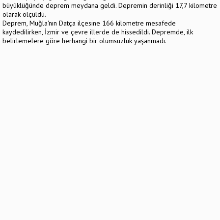
büyüklüğünde deprem meydana geldi. Depremin derinliği 17,7 kilometre
olarak ölçüldü.
Deprem, Muğla'nın Datça ilçesine 166 kilometre mesafede
kaydedilirken, İzmir ve çevre illerde de hissedildi. Depremde, ilk
belirlemelere göre herhangi bir olumsuzluk yaşanmadı.