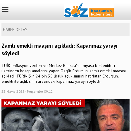
HABER DETAY
Zamlı emekli maaşını açıkladı: Kapanmaz yarayı
söyledi
TÜİK enflasyon verileri ve Merkez Bankası'nın piyasa beklentileri
üzerinden hesaplamalarını yapan Özgür Erdursun, zamlı emekli maaşını
açıkladı. TÜRK-İŞ’in 24 bin 35 liralık açlık sınırını hatırlatan Erdursun,
emekli ile açlık sınırı arasındaki kapanmaz yarayı söyledi.
22 Mayıs 2025 - Perşembe 09:12